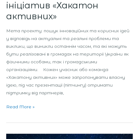
ініціатив «Хакатон
активних»
Мета проекту: пошук інноваційних та корисних ідей
у ​​відповідь на актуальні та реальні проблеми та
виклики, що виникли останнім часом, та які можуть
бути реалізовані в громадах на території України як
фізичними особами, так і громадськими
організаціями. Кожен учасник або команда
«Хакатону активних» може запропонувати власну
ідею, під час презентації (пітчингу) отримати
підтримку від партнерів,
Read More »
Фестивалі