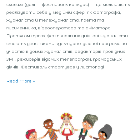
схилах» (далі — фестиваль-конкурс) — це можливість
реалізувати себе у медійній сфері як фотографа,
журналіста й тележурналіста, поета та
письменника, відеооператора та аніматора.
Протягом трьох фестивальних днів юні журналісти
стають учасниками культурно-ділової програми за
участю відомих журналістів, редакторів провідних
ЗМІ, режисерів відомих телепрограм, громадських
діячів. Фестиваль стартував у листопаді
Read More »
Міжнародний
дитячо-
юнацький
фестиваль