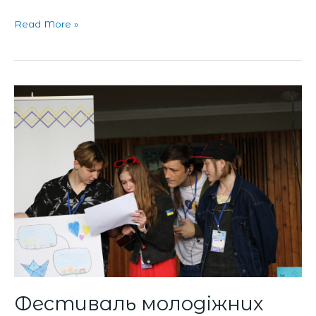
Read More »
Фестиваль
молодіжних
ініціатив
«Хакатон
активних»
Фестиваль молодіжних