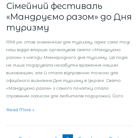
Сімейний фестиваль
«Мандруємо разом» до Дня
туризму
1996 рік став знаменним для туризму, адже саме тоді
наш відділ вперше організував свято «Мандруємо
разом» з нагоди Міжнародного дня туризму. Ця подія
не лише подарувала незабутні враження нашим
вихованцям, але й стала відправною точкою для
офіційного визнання Дня туризму в Україні. Свято
«Мандруємо разом» з самого початку стало
справжнім оазисом для любителів подорожей. Його
Read More »