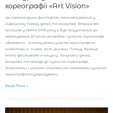
хореографії «Art Vision»
Це наймолодший фестиваль, започаткований у
Київському Палаці дітей та юнацтва. Вперше він
пройшов у квітні 2018 року й був приурочений до
святкування 20-річчя ансамблю сучасної хореографії
«Фламінго». У ньому взяли участь хореографічні
колективи м. Києва, міст України, Польщі, Франції.
Мета фестивалю-конкурсу: Залучати дітей,
юнацтво та молодь до сучасної хореографії;
Знайомити з різними стилями та напрямами сучасної
хореографії,популяризувати
Read More »
Міський