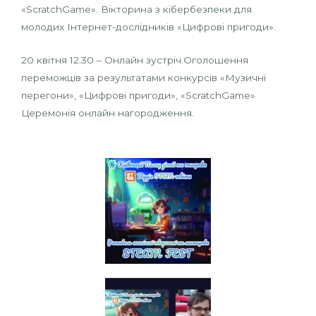
«ScratchGame». Вікторина з кібербезпеки для
молодих Інтернет-дослідників «Цифрові пригоди».
20 квітня 12.30 – Онлайн зустріч.Оголошення
переможців за результатами конкурсів «Музичні
перегони», «Цифрові пригоди», «ScratchGame»
Церемонія онлайн нагородження.