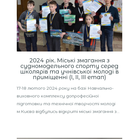
2024 рік. Міські змагання з
судномодельного спорту серед
школярів та учнівської молоді в
приміщенні (І, ІІ, ІІІ етап)
17-18 лютого 2024 року на базі Навчально-
виховного комплексу допрофесійної
підготовки та технічної творчості молоді
м.Києва відбулись відкриті міські змагання з…