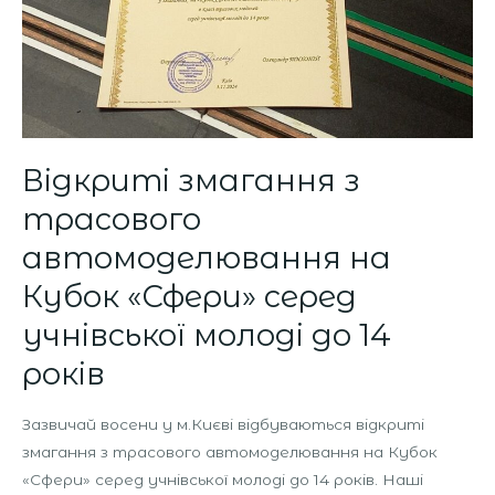
Відкриті змагання з
трасового
автомоделювання на
Кубок «Сфери» серед
учнівської молоді до 14
років
Зазвичай восени у м.Києві відбуваються відкриті
змагання з трасового автомоделювання на Кубок
«Сфери» серед учнівської молоді до 14 років. Наші