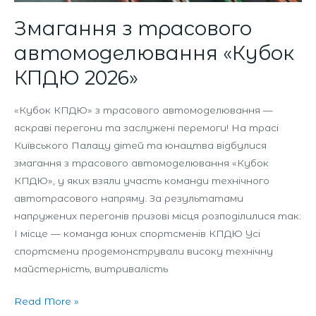
Змагання з трасового
автомоделювання «Кубок
КПДЮ 2026»
«Кубок КПДЮ» з трасового автомоделювання —
яскраві перегони та заслужені перемоги! На трасі
Київського Палацу дітей та юнацтва відбулися
змагання з трасового автомоделювання «Кубок
КПДЮ», у яких взяли участь команди технічного
автотрасового напряму. За результатами
напружених перегонів призові місця розподілилися так:
І місце — команда юних спортсменів КПДЮ Усі
спортсмени продемонстрували високу технічну
майстерність, витривалість
Read More »