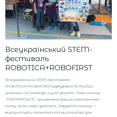
Всеукраїнський STEM-
фестиваль
ROBOTICA+ROBOFIRST
Всеукраїнський STEM-фестиваль
ROBOTICA+ROBOFIRST відбувався 16.06.2024,
учасники 24 команди з усієї України. Тема сезону:
“MASTERPIECE”, присвячена вашим захопленням і
тому, як ви ними ділитесь. Завдання команд —
використати технології та мистецтво для