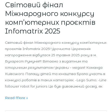
Світовий фінал
Міжнародного конкурсу
комп’ютерних проєктів
Infomatrix 2025
Світовий фінал Міжнародного конкурсу комп’ютерних
проєктів Infomatrix 2025! Урочиста Церемонія
нагородження відбулася 25 травня 2025 року в м.
Бухарест Румунія!!! Вітаємо з видатним та
історичним результатом України – медалі! Команда
Київського Палацу дітей та юнацтва брала участь в
конкурсі роботів в таких категоріях: -Lego Sumo; -Line
follower robot for juniors Це був дивовижний досвід, як
Read More »