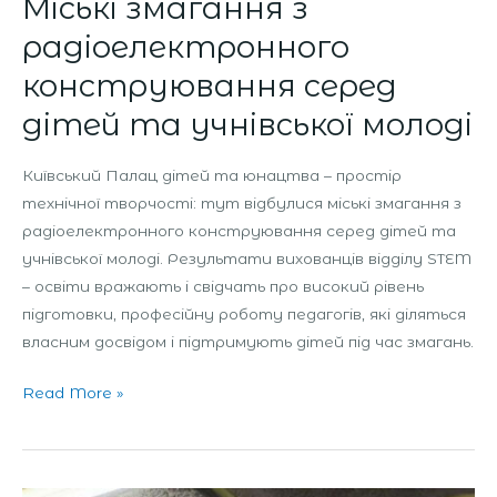
Міські змагання з
радіоелектронного
конструювання серед
дітей та учнівської молоді
Київський Палац дітей та юнацтва – простір
технічної творчості: тут відбулися міські змагання з
радіоелектронного конструювання серед дітей та
учнівської молоді. Результати вихованців відділу STEM
– освіти вражають і свідчать про високий рівень
підготовки, професійну роботу педагогів, які діляться
власним досвідом і підтримують дітей під час змагань.
Read More »