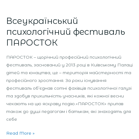
Всеукраїнський
психологічний фестиваль
ПАРОСТОК
ПАРОСТОК – щорічний професійний психологічний
фестиваль, заснований у 2013 році в Київському Палаці
дітей та юнацтва, це – територія майстерності та
професійного зростання. За роки існування
фестиваль об’єднав сотні фахівців психологічної галузі
та здобув прихильність учасників, які кожної весни
чекають на цю яскраву подію.«ПАРОСТОК» припав
також до душі педагогам і батькам, які знаходять для
себе
Read More »