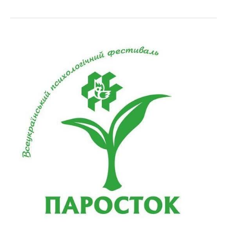
Всеукраїнський
психологічний
фестиваль
ПАРОСТОК