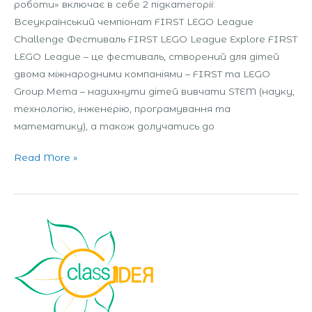
роботи» включає в себе 2 підкатегорії:
Всеукраїнський чемпіонат FIRST LEGO League
Challenge Фестиваль FIRST LEGO League Explore FIRST
LEGO League – це фестиваль, створений для дітей
двома міжнародними компаніями – FIRST та LEGO
Group.Мета – надихнути дітей вивчати STEM (науку,
технологію, інженерію, програмування та
математику), а також долучатись до
Read More »
Київський
фестиваль
стартапів
«Class
IDEЯ»