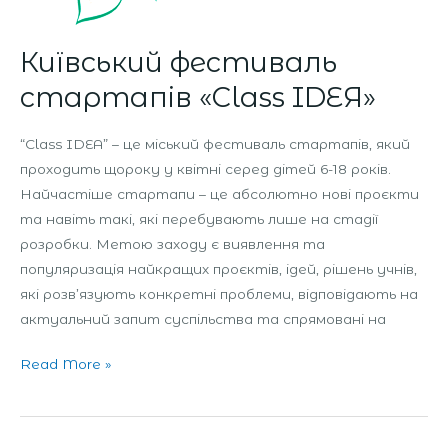
Київський фестиваль
стартапів «Class IDEЯ»
“Class IDEA” – це міський фестиваль стартапів, який
проходить щороку у квітні серед дітей 6-18 років.
Найчастіше стартапи – це абсолютно нові проєкти
та навіть такі, які перебувають лише на стадії
розробки. Метою заходу є виявлення та
популяризація найкращих проєктів, ідей, рішень учнів,
які розв’язують конкретні проблеми, відповідають на
актуальний запит суспільства та спрямовані на
Read More »