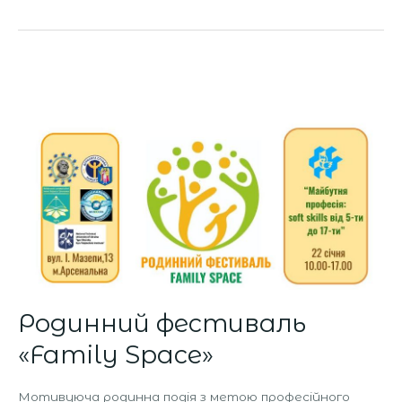
Родинний
фестиваль
«Family
Space»
Родинний фестиваль
«Family Space»
Мотивуюча родинна подія з метою професійного