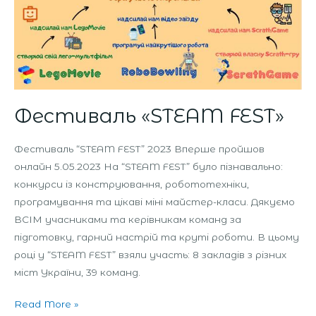
Фестиваль «STEAM FEST»
Фестиваль “STEAM FEST” 2023 Вперше пройшов
онлайн 5.05.2023 На “STEAM FEST” було пізнавально:
конкурси із конструювання, робототехніки,
програмування та цікаві міні майстер-класи. Дякуємо
ВСІМ учасниками та керівникам команд за
підготовку, гарний настрій та круті роботи. В цьому
році у “STEAM FEST” взяли участь: 8 закладів з різних
міст України, 39 команд.
Read More »