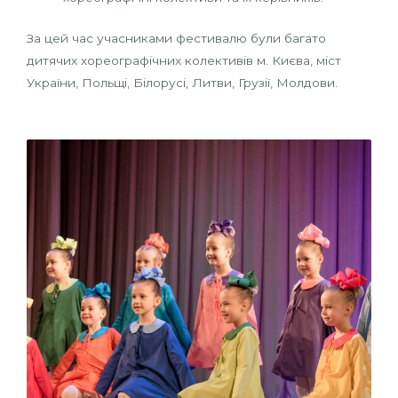
За цей час учасниками фестивалю були багато
дитячих хореографічних колективів м. Києва, міст
України, Польщі, Білорусі, Литви, Грузії, Молдови.