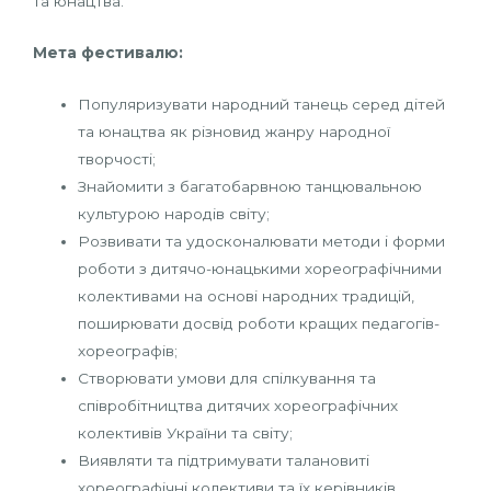
та юнацтва.
Мета фестивалю:
Популяризувати народний танець серед дітей
та юнацтва як різновид жанру народної
творчості;
Знайомити з багатобарвною танцювальною
культурою народів світу;
Розвивати та удосконалювати методи і форми
роботи з дитячо-юнацькими хореографічними
колективами на основі народних традицій,
поширювати досвід роботи кращих педагогів-
хореографів;
Створювати умови для спілкування та
співробітництва дитячих хореографічних
колективів України та світу;
Виявляти та підтримувати талановиті
хореографічні колективи та їх керівників.