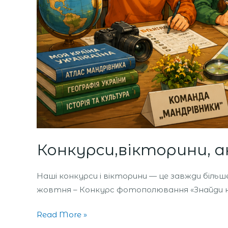
Конкурси,вікторини, а
Наші конкурси і вікторини — це завжди більше
жовтня – Конкурс фотополювання «Знайди не
Read More »