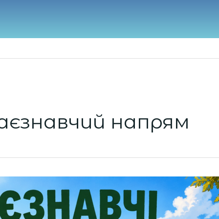
аєзнавчий напрям