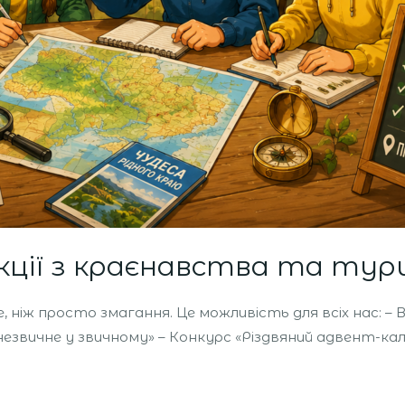
кції з краєнавства та тур
, ніж просто змагання. Це можливість для всіх нас: – 
звичне у звичному» – Конкурс «Різдвяний адвент-ка