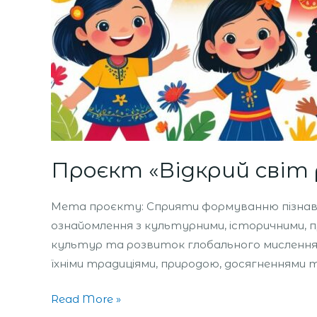
Проєкт «Відкрий світ 
Мета проєкту: Сприяти формуванню пізнавал
ознайомлення з культурними, історичними, 
культур та розвиток глобального мислення.
їхніми традиціями, природою, досягненнями
Read More »