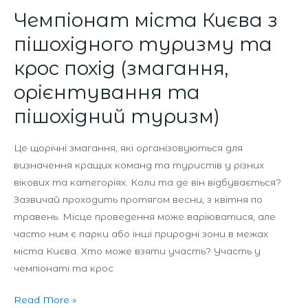
Чемпіонат міста Києва з
пішохідного туризму та
крос похід (змагання,
орієнтування та
пішохідний туризм)
Це щорічні змагання, які організовуються для
визначення кращих команд та туристів у різних
вікових та категоріях. Коли та де він відбувається?
Зазвичай проходить протягом весни, з квітня по
травень. Місце проведення може варіюватися, але
часто ним є парки або інші природні зони в межах
міста Києва. Хто може взяти участь? Участь у
чемпіонаті та крос
Read More »