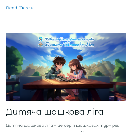
Read More »
Дитяча
шашкова
ліга
Дитяча шашкова ліга
Дитяча шашкова ліга – це серія шашкових турнірів,