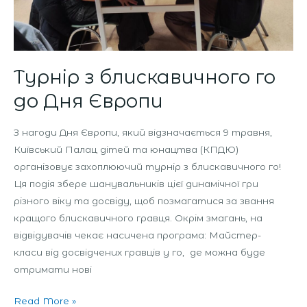
Турнір з блискавичного го
до Дня Європи
З нагоди Дня Європи, який відзначається 9 травня,
Київський Палац дітей та юнацтва (КПДЮ)
організовує захоплюючий турнір з блискавичного го!
Ця подія збере шанувальників цієї динамічної гри
різного віку та досвіду, щоб позмагатися за звання
кращого блискавичного гравця. Окрім змагань, на
відвідувачів чекає насичена програма: Майстер-
класи від досвідчених гравців у го, де можна буде
отримати нові
Read More »