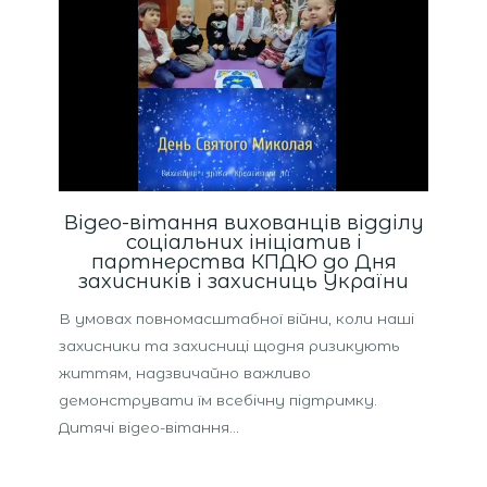
Відео-вітання вихованців відділу
соціальних ініціатив і
партнерства КПДЮ до Дня
захисників і захисниць України
В умовах повномасштабної війни, коли наші
захисники та захисниці щодня ризикують
життям, надзвичайно важливо
демонструвати їм всебічну підтримку.
Дитячі відео-вітання…