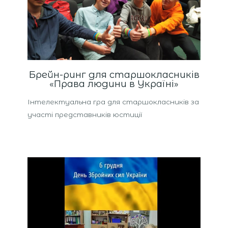
Брейн-ринг для старшокласників
«Права людини в Україні»
Інтелектуальна гра для старшокласників за
участі представників юстиції