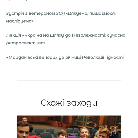
Зустріч з ветераном ЗСУ «Дякуємо, пишаємося,
наслідуємо»
Лекція
«Україна на шляху до Незалежності: сучасна
ретроспектива»
«Майданівські вечори» до річниці Революції Гідності
Схожі заходи