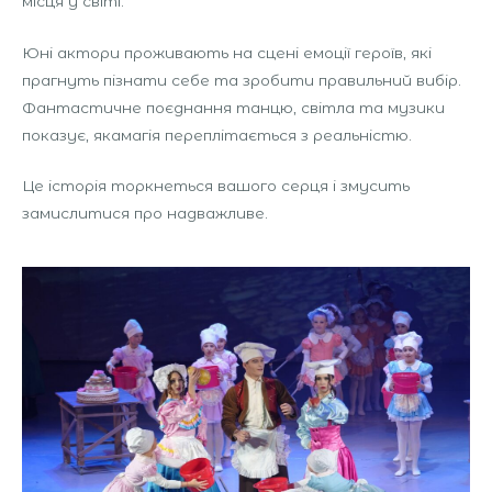
місця у світі.
Юні актори проживають на сцені емоції героїв, які
прагнуть пізнати себе та зробити правильний вибір.
Фантастичне поєднання танцю, світла та музики
показує, якамагія переплітається з реальністю.
Це історія торкнеться вашого серця і змусить
замислитися про надважливе.