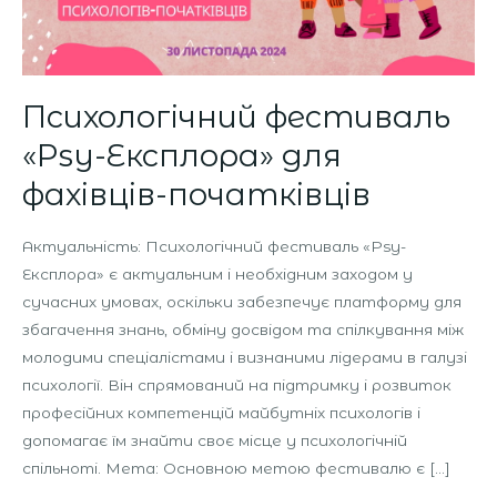
Психологічний фестиваль
«Psy-Експлора» для
фахівців-початківців
Актуальність: Психологічний фестиваль «Psy-
Експлора» є актуальним і необхідним заходом у
сучасних умовах, оскільки забезпечує платформу для
збагачення знань, обміну досвідом та спілкування між
молодими спеціалістами і визнаними лідерами в галузі
психології. Він спрямований на підтримку і розвиток
професійних компетенцій майбутніх психологів і
допомагає їм знайти своє місце у психологічній
спільноті. Мета: Основною метою фестивалю є […]