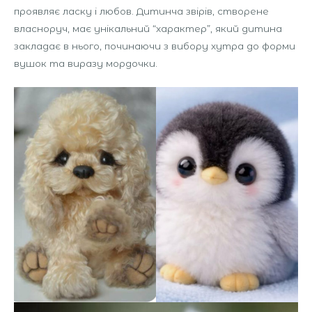
проявляє ласку і любов. Дитинча звірів, створене
власноруч, має унікальний “характер”, який дитина
закладає в нього, починаючи з вибору хутра до форми
вушок та виразу мордочки.