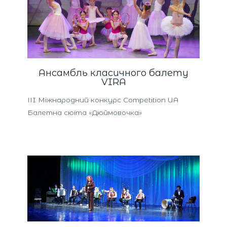
Ансамбль класичного балету
VIRA
ІІI Міжнародний конкурс Competition UA
Балетна сюїта «Дюймовочка»