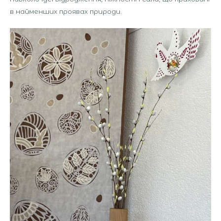
в найменших проявах природи.