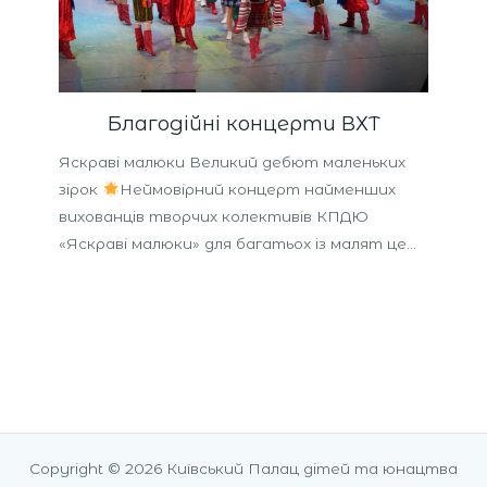
Благодійні концерти ВХТ
Яскраві малюки Великий дебют маленьких
зірок
Неймовірний концерт найменших
вихованців творчих колективів КПДЮ
«Яскраві малюки» для багатьох із малят це…
Copyright © 2026 Київський Палац дітей та юнацтва