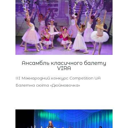
Ансамбль класичного балету
VIRA
ІІI Міжнародний конкурс Competition UA
Балетна сюїта «Дюймовочка»