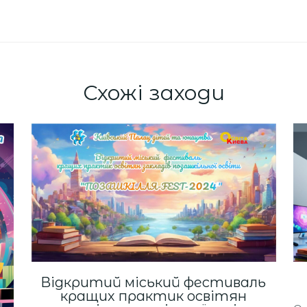
Схожі заходи
Відкритий міський фестиваль
кращих практик освітян