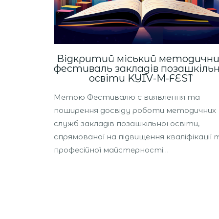
Відкритий міський методичн
фестиваль закладів позашкільн
освіти KYIV-М-FEST
Метою Фестивалю є виявлення та
поширення досвіду роботи методичних
служб закладів позашкільної освіти,
спрямованої на підвищення кваліфікації 
професійної майстерності…