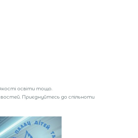
якості освіти тощо.
ивостей. Приєднуйтесь до спільноти