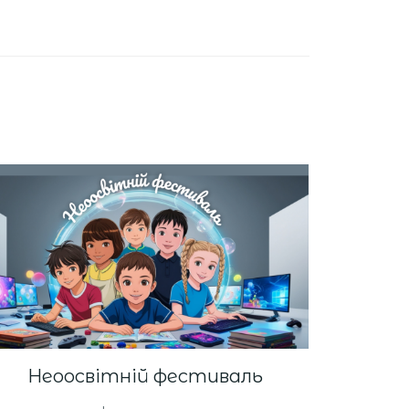
Неоосвітній фестиваль