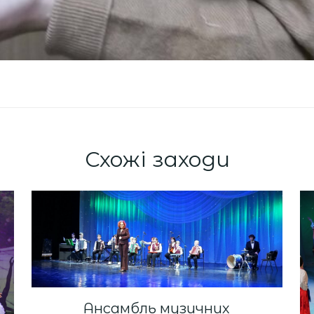
Схожі заходи
Ансамбль музичних