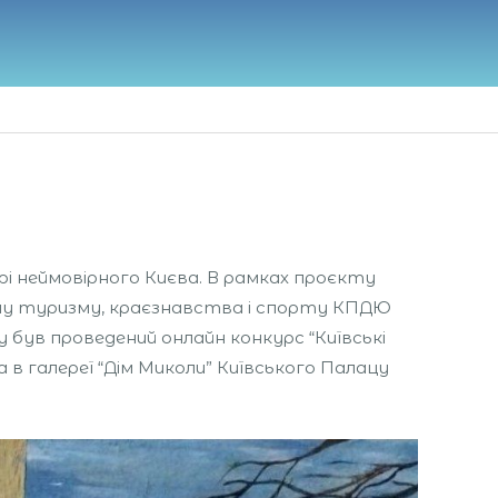
і неймовірного Києва. В рамках проєкту
ділу туризму, краєзнавства і спорту КПДЮ
у був проведений онлайн конкурс “Київські
в галереї “Дім Миколи” Київського Палацу