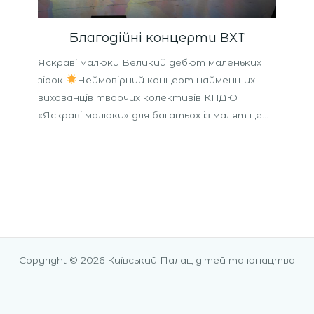
Благодійні концерти ВХТ
Яскраві малюки Великий дебют маленьких
зірок
Неймовірний концерт найменших
вихованців творчих колективів КПДЮ
«Яскраві малюки» для багатьох із малят це…
Copyright © 2026 Київський Палац дітей та юнацтва