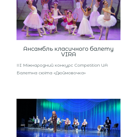
Ансамбль класичного балету
VIRA
ІІI Міжнародний конкурс Competition UA
Балетна сюїта «Дюймовочка»