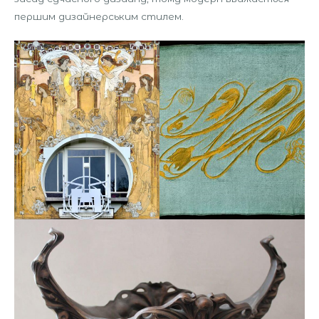
першим дизайнерським стилем.