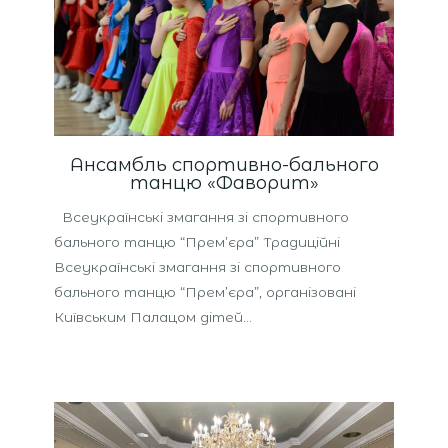
Ансамбль спортивно-бального
танцю «Фаворит»
Всеукраїнські змагання зі спортивного
бального танцю “Прем’єра” Традиційні
Всеукраїнські змагання зі спортивного
бального танцю “Прем’єра”, організовані
Київським Палацом дітей…