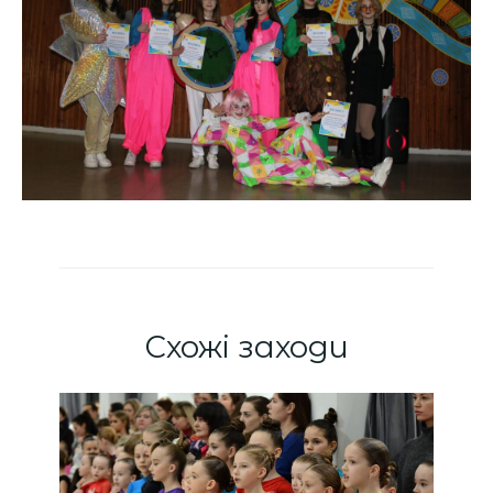
Схожі заходи