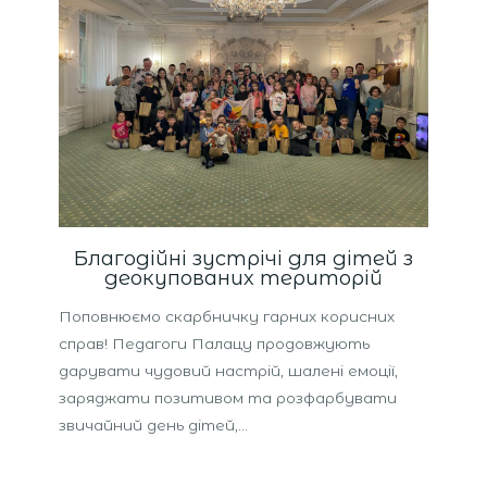
Благодійні зустрічі для дітей з
деокупованих територій
Поповнюємо скарбничку гарних корисних
справ! Педагоги Палацу продовжують
дарувати чудовий настрій, шалені емоції,
заряджати позитивом та розфарбувати
звичайний день дітей,…